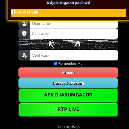
#djarumgacorpastiwd
 di live chat yah
Remember Me
Masuk
Daftar Sekarang
APK DJARUMGACOR
RTP LIVE
Desktop
Wap