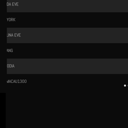
TOTOMACAU 1615
JAPAN POOLS
SINGAPORE
TOTOMACAU 1900
MALAYSIA
TAIWAN