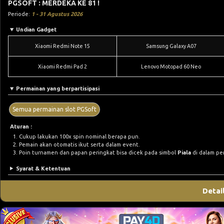
PGSOFT : MERDEKA KE 81 !
Periode:
1 - 31 Agustus 2026
Undian Gadget
Xiaomi Redmi Note 15
Samsung Galaxy A07
Xiaomi Redmi Pad 2
Lenovo Motopad 60 Neo
Permainan yang berpartisipasi
Semua permainan slot PGSoft
Aturan :
Cukup lakukan 100x spin nominal berapa pun.
Pemain akan otomatis ikut serta dalam event.
Poin turnamen dan papan peringkat bisa dicek pada simbol
Piala
di dalam pe
Syarat & Ketentuan
Detai