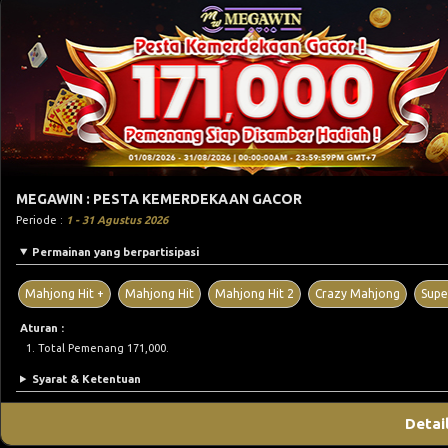
MEGAWIN : PESTA KEMERDEKAAN GACOR
Periode :
1 - 31 Agustus 2026
Permainan yang berpartisipasi
Mahjong Hit +
Mahjong Hit
Mahjong Hit 2
Crazy Mahjong
Supe
Aturan :
Total Pemenang 171,000.
Syarat & Ketentuan
Detai