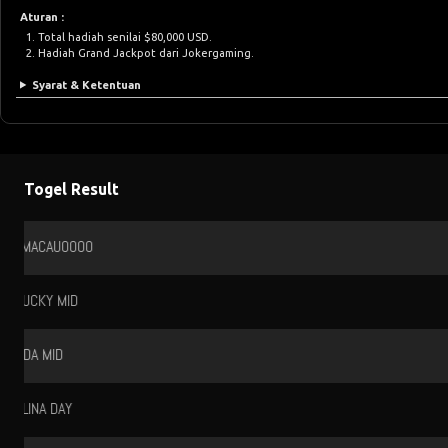
Aturan :
Total hadiah senilai $80,000 USD.
Hadiah Grand Jackpot dari Jokergaming.
Syarat & Ketentuan
Togel Result
SG METRO
SYDNEY
INDONESIA-4D
CHINA